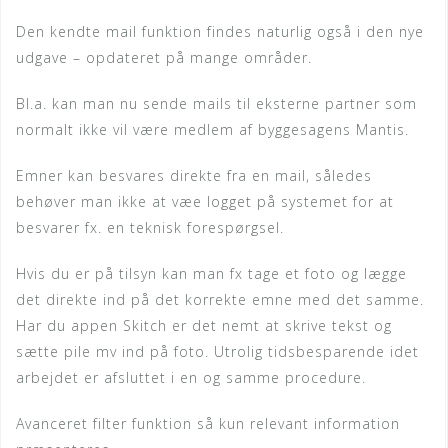
Den kendte mail funktion findes naturlig også i den nye
udgave – opdateret på mange områder.
Bl.a. kan man nu sende mails til eksterne partner som
normalt ikke vil være medlem af byggesagens Mantis.
Emner kan besvares direkte fra en mail, således
behøver man ikke at væe logget på systemet for at
besvarer fx. en teknisk forespørgsel.
Hvis du er på tilsyn kan man fx tage et foto og lægge
det direkte ind på det korrekte emne med det samme.
Har du appen Skitch er det nemt at skrive tekst og
sætte pile mv ind på foto. Utrolig tidsbesparende idet
arbejdet er afsluttet i en og samme procedure.
Avanceret filter funktion så kun relevant information